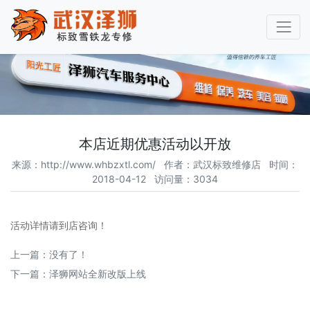
本店近期优惠活动以开放
来源：http://www.whbzxtl.com/ 作者：
武汉标致维修店
时间：
2018-04-12 访问量：3034
活动详情请到店咨询！
上一篇：没有了！
下一篇：
泽狮网站全新改版上线